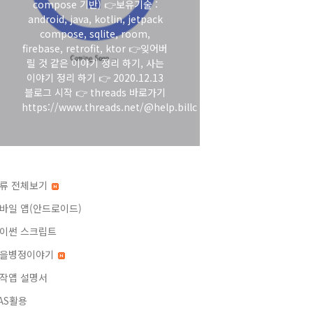
compose 기반) 👉보유기술 :
android, java, kotlin, jetpack
compose, sqlite, room,
firebase, retrofit, ktor 👉잊어버
릴 것 같은 이야기 정리 하기, 사는
이야기 정리 하기 👉 2020.12.13
블로그 시작 👉 threads 바로가기
https://www.threads.net/@help.billc
류 전체보기
바일 앱(안드로이드)
이썬 스크립트
을병정이야기
작앱 설명서
AS활용