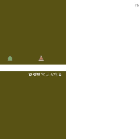
기
자
Ye
글
수