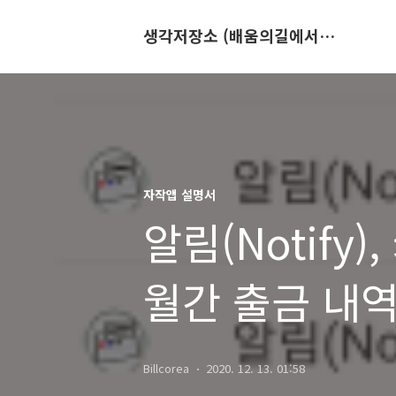
생각저장소 (배움의길에서 만나는 이야기)
자작앱 설명서
알림(Notify
월간 출금 내역
Billcorea
2020. 12. 13. 01:58