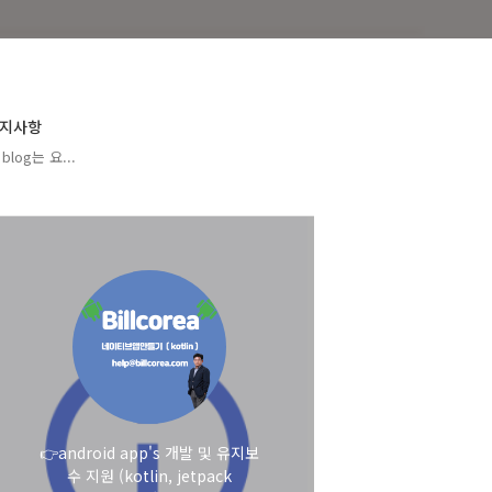
지사항
blog는 요...
👉android app's 개발 및 유지보
수 지원 (kotlin, jetpack