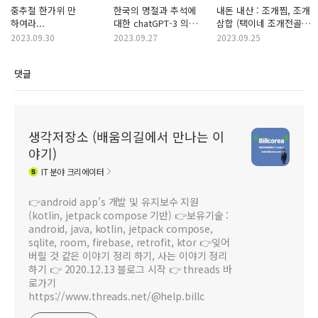
중추절 한가위 만
한국의 명절과 추석에
내돈 내산 : 조개찜, 조개
하여라...
대한 chatGPT-3 의
삼합 (택이네 조개전골
이야기를 들어 봅니다.
이 둔산동에도 ...)
2023.09.30
2023.09.27
2023.09.25
댓글
생각저장소 (배움의길에서 만나는 이
야기)
IT
분야 크리에이터
👉android app's 개발 및 유지보수 지원
(kotlin, jetpack compose 기반) 👉보유기술 :
android, java, kotlin, jetpack compose,
sqlite, room, firebase, retrofit, ktor 👉잊어
버릴 것 같은 이야기 정리 하기, 사는 이야기 정리
하기 👉 2020.12.13 블로그 시작 👉 threads 바
로가기
https://www.threads.net/@help.billc