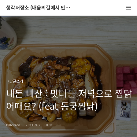
생각저장소 (배움의길에서 만나는 이야기)
그냥글쓰기
내돈 내산 : 맛나는 저녁으로 찜닭
어때요? (feat 동궁찜닭)
Billcorea
2023. 9. 26. 18:03