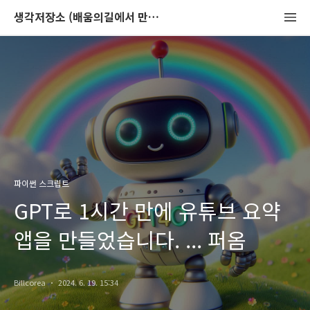
생각저장소 (배움의길에서 만나는 이야기)
파이썬 스크립트
GPT로 1시간 만에 유튜브 요약
앱을 만들었습니다. ... 퍼옴
Billcorea
2024. 6. 19. 15:34