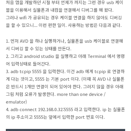
처음 앱을 개발하던 시절 부터 언제가 까지는 그런 경우 usb 케이
블을 이용해서 실물폰과 내컴을 연결해서 디버그를 해 왔다.
그러나 wifi 가 공유되는 경우 케이블 연결을 하지 않아도 디버깅
을 할 수 있으니... 이런 편한 일이. 사용하는 방법은 다음과 같다.
1. 먼저 AVD 을 하나 실행하거나, 실물폰을 usb 케이블로 연결해
서 디버깅 할 수 있는 상태를 만든다.
2. 그리고 android studio 을 실행하고 아래 Terminal 에서 명령
어 입력상태로 들어간다.
3. adb tcpip 5555 을 입력한다. 이건 adb 에게 tcpip 로 연결하
게 다는 것이고, 5555 는 기본 port 이다. (이때 꼭 AVD 나 실물폰
은 반드시 1개만 연결이 되어 있어야 한다. 그러지 않을 경우 아래
그림 처럼 오류가 발생한다. more than one device /
emulator)
4. adb connect 192.168.0.32:5555 라고 입력한다. ip 는 실물폰
의 ip 주소이고 5555는 앞에서 입력한 port 번호 이다.