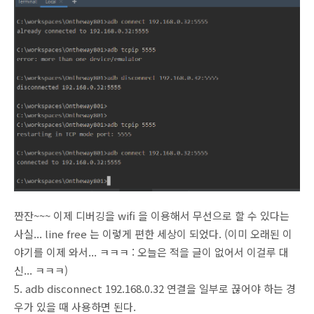
짠잔~~~ 이제 디버깅을 wifi 을 이용해서 무선으로 할 수 있다는
사실... line free 는 이렇게 편한 세상이 되었다. (이미 오래된 이
야기를 이제 와서... ㅋㅋㅋ : 오늘은 적을 글이 없어서 이걸루 대
신... ㅋㅋㅋ)
5. adb disconnect 192.168.0.32 연결을 일부로 끊어야 하는 경
우가 있을 때 사용하면 된다.