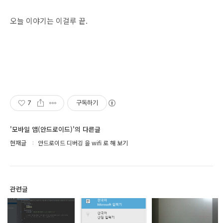
오늘 이야기는 이걸루 끝.
7
구독하기
'모바일 앱(안드로이드)'의 다른글
현재글
안드로이드 디버깅 을 wifi 로 해 보기
관련글