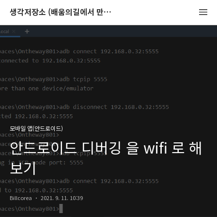
생각저장소 (배움의길에서 만나는 이야기)
모바일 앱(안드로이드)
안드로이드 디버깅 을 wifi 로 해
보기
Billcorea
2021. 9. 11. 10:39