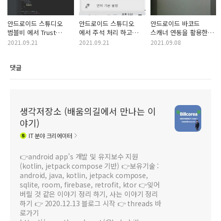
안드로이드 스튜디오
안드로이드 스튜디오
안드로이드 바코드
범블비 에서 Trust
에서 주석 처리 하고
스캐너 연동을 활용한
Gradle Project ???
싶으데... 이상한 문자만
기능 구현 이야기
2021.09.21
2021.09.21
2021.09.08
나온다.
댓글
생각저장소 (배움의길에서 만나는 이
야기)
IT
분야 크리에이터
👉android app's 개발 및 유지보수 지원
(kotlin, jetpack compose 기반) 👉보유기술 :
android, java, kotlin, jetpack compose,
sqlite, room, firebase, retrofit, ktor 👉잊어
버릴 것 같은 이야기 정리 하기, 사는 이야기 정리
하기 👉 2020.12.13 블로그 시작 👉 threads 바
로가기