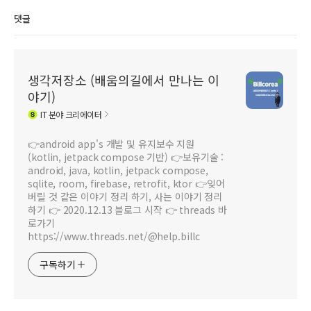
안드로이드 앱 개발
와 코딩해 보기 2번째)
퍼옴.
댓글
효율성 간략 비교
생각저장소 (배움의길에서 만나는 이
야기)
IT
분야 크리에이터
👉android app's 개발 및 유지보수 지원
(kotlin, jetpack compose 기반) 👉보유기술 :
android, java, kotlin, jetpack compose,
sqlite, room, firebase, retrofit, ktor 👉잊어
버릴 것 같은 이야기 정리 하기, 사는 이야기 정리
하기 👉 2020.12.13 블로그 시작 👉 threads 바
로가기
https://www.threads.net/@help.billc
구독하기