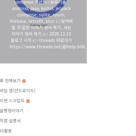
compose 기반) 👉보유기술 :
android, java, kotlin, jetpack
compose, sqlite, room,
firebase, retrofit, ktor 👉잊어버
릴 것 같은 이야기 정리 하기, 사는
이야기 정리 하기 👉 2020.12.13
블로그 시작 👉 threads 바로가기
https://www.threads.net/@help.billc
류 전체보기
바일 앱(안드로이드)
이썬 스크립트
을병정이야기
작앱 설명서
AS활용