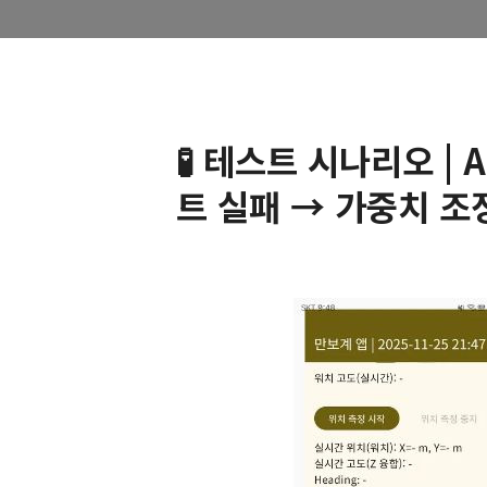
🧪 테스트 시나리오 | A
트 실패 → 가중치 조