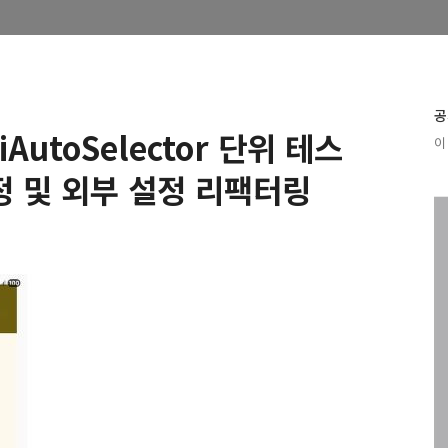
공
iAutoSelector 단위 테스
이 
정 및 외부 설정 리팩터링