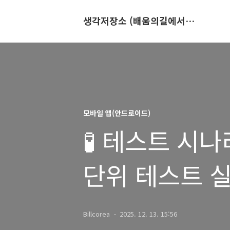
생각저장소 (배움의길에서 만나는 이야기)
모바일 앱(안드로이드)
🧪 테스트 시나리오
단위 테스트 실
외부 설정 리
Billcorea
2025. 12. 13. 15:56