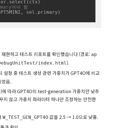
or.select(ctx)

imary여야 함
)
패를 재현하고 테스트 리포트를 확인했습니다 (경로:
ap
).
DebugUnitTest/index.html
치 설정 중 테스트 생성 관련 가중치가 GPT4O에 비교
되었음.
 따라 GPT4O의 test-generation 가중치만 낮추
바꾸지 않고 가중치 파라미터 하나만 조정하는 안전한
서
값을 2.5 → 1.0으로 낮춤.
W_TEST_GEN_GPT4O
통과 확인.