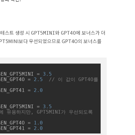
 테스트 생성 시
와
에 보너스가 더
GPT5MINI
GPT4O
GPT5MINI보다 우선되었으므로 GPT4O의 보너스를
GEN_GPT5MINI = 
3.5
GEN_GPT4O = 
2.5
// 이 값이 GPT4O를 
GEN_GPT41 = 
2.0
GEN_GPT5MINI = 
3.5
에 유용하지만, GPT5MINI가 우선되도록 
GEN_GPT4O = 
1.0
GEN_GPT41 = 
2.0