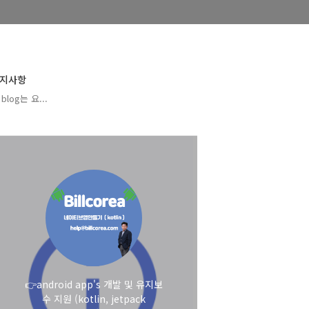
지사항
blog는 요...
👉android app's 개발 및 유지보
수 지원 (kotlin, jetpack