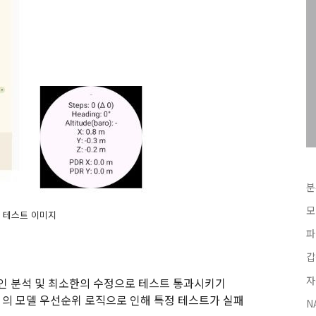
분
모
 테스트 이미지
파
갑
자
 원인 분석 및 최소한의 수정으로 테스트 통과시키기
tor`의 모델 우선순위 로직으로 인해 특정 테스트가 실패
N