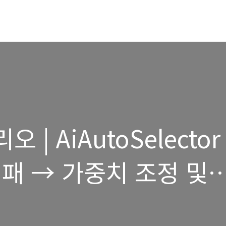
 | AiAutoSelector
패 → 가중치 조정 및
팩터링