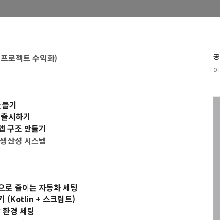
 구매하고 싶은 생각이
공
 프로젝트 수익화)
이 
만들기
개 출시하기
 앱 구조 만들기
& 생산성 시스템
반으로 줄이는 자동화 세팅
(Kotlin + 스크립트)
 환경 세팅