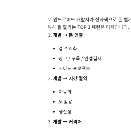
💡
안드로이드 개발자가 전자책으로 돈 벌기
특히
잘 팔리는 TOP 3 패턴
은 다음입니다.
개발 → 돈 연결
앱 수익화
광고 / 구독 / 인앱결제
사이드 프로젝트
개발 → 시간 절약
자동화
AI 활용
생산성
개발 → 커리어