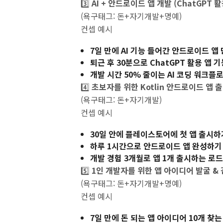
3️⃣
AI + 안드로이드 앱 개발 (ChatGPT 
(욕구태그: 돈+자기개발+명예)
컨셉 예시
7일 만에 AI 기능 들어간 안드로이드 앱
퇴근 후 30분으로 ChatGPT 활용 앱 
개발 시간 50% 줄이는 AI 코딩 워크플
4️⃣
초보자를 위한 Kotlin 안드로이드 앱 
(욕구태그: 돈+자기개발)
컨셉 예시
30일 안에 플레이스토어에 첫 앱 출시하
하루 1시간으로 안드로이드 앱 완성하기
개발 경험 3개월로 앱 1개 출시하는 로
5️⃣
1인 개발자를 위한 앱 아이디어 발굴 &
(욕구태그: 돈+자기개발+명예)
컨셉 예시
7일 만에 돈 되는 앱 아이디어 10개 찾는