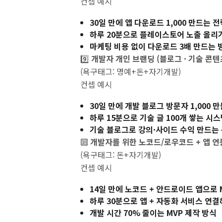
컨셉 예시
30일 만에 앱 다운로드 1,000 만드는 
하루 20분으로 플레이스토어 노출 올리기 
마케팅 비용 없이 다운로드 3배 만드는 
9️⃣
개발자 개인 브랜딩 (블로그 · 기술 콘텐
(욕구태그: 명예+돈+자기개발)
컨셉 예시
30일 만에 개발 블로그 방문자 1,000 
하루 15분으로 기술 글 100개 쌓는 시
기술 블로그로 강의·사이드 수익 만드는
🔟
개발자를 위한 노코드/로우코드 + 앱 연
(욕구태그: 돈+자기개발)
컨셉 예시
14일 만에 노코드 + 안드로이드 앱으로 
하루 30분으로 앱 + 자동화 서비스 연
개발 시간 70% 줄이는 MVP 제작 방식