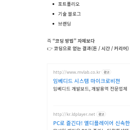
포트폴리오
기술 블로그
브랜딩
즉
“코딩 방법” 자체보다
👉
코딩으로 얻는 결과(돈 / 시간 / 커리어)
http://www.mvlab.co.kr
광고
임베디드 시스템 마이크로비젼
임베디드 개발보드, 개발용역 전문업체
http://kr.ldplayer.net
광고
PC로 즐긴다! 엘디플레이어 신속