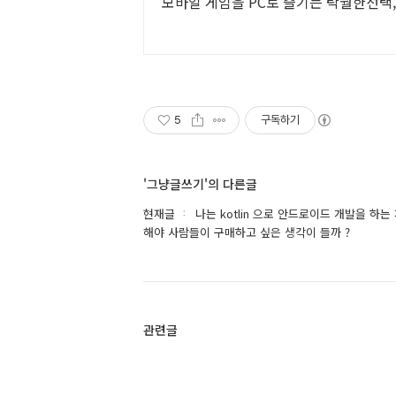
모바일 게임을 PC로 즐기는 탁월한선택
5
구독하기
'그냥글쓰기'의 다른글
현재글
나는 kotlin 으로 안드로이드 개발을 하
해야 사람들이 구매하고 싶은 생각이 들까 ?
관련글