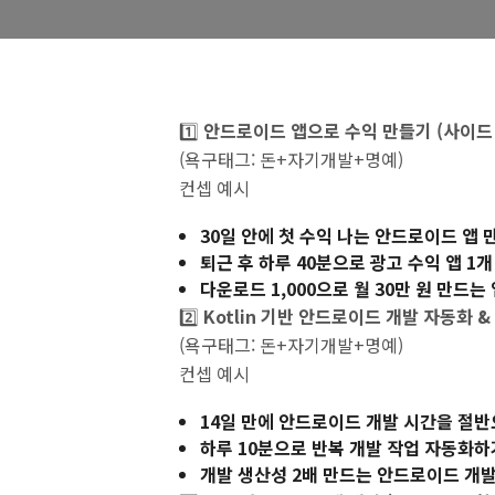
해야 사람들이
들까 ?
1️⃣
안드로이드 앱으로 수익 만들기 (사이드
(욕구태그: 돈+자기개발+명예)
컨셉 예시
30일 안에 첫 수익 나는 안드로이드 앱 
퇴근 후 하루 40분으로 광고 수익 앱 1
다운로드 1,000으로 월 30만 원 만드는
2️⃣
Kotlin 기반 안드로이드 개발 자동화 
(욕구태그: 돈+자기개발+명예)
컨셉 예시
14일 만에 안드로이드 개발 시간을 절
하루 10분으로 반복 개발 작업 자동화하기 
개발 생산성 2배 만드는 안드로이드 개발