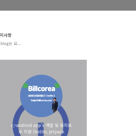
지사항
blog는 요...
👉android app's 개발 및 유지보
수 지원 (kotlin, jetpack