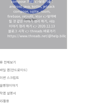
compose 기반) 👉보유기술 :
android, java, kotlin, jetpack
compose, sqlite, room,
firebase, retrofit, ktor 👉잊어버
릴 것 같은 이야기 정리 하기, 사는
이야기 정리 하기 👉 2020.12.13
블로그 시작 👉 threads 바로가기
https://www.threads.net/@help.billc
류 전체보기
바일 앱(안드로이드)
이썬 스크립트
을병정이야기
작앱 설명서
AS활용