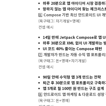
하루 20분으로 앱 아이디어 시장 검증하
망하지 않는 앱 아이디어 찾는 체크리스트
6️⃣
Compose 기반 최신 안드로이드 UI 
(욕구태그: 자기개발+명예)
컨셉 예시
14일 만에 Jetpack Compose로 앱 
하루 30분으로 XML 없이 UI 개발하는 
UI 코드 40% 줄이는 Compose 패턴
7️⃣
개발자가 만드는 자동 수익 앱 포트폴리
(욕구태그: 돈+명예+자기개발)
컨셉 예시
90일 안에 수익형 앱 3개 만드는 전략
퇴근 후 30분으로 앱 포트폴리오 구축하
앱 5개로 월 100만 원 만드는 구조 설계
8️⃣
안드로이드 앱 마케팅 & 다운로드 성장
(욕구태그: 돈+명예)