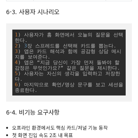
6-3. 사용자 시나리오
1
) 사용자가 홈 화면에서 오늘의 질문을 선택
2
) 
3
3
) 앱은 카드 해석과 함께 공감형 상담 메시
4
) 앱은 “지금 당신이 가장 먼저 돌봐야 할 
5
) 사용자는 자신의 생각을 입력하고 저장한
6
) 마지막으로 확언/명상 문구를 보고 세션을 
종료한다.
6-4. 비기능 요구사항
오프라인 환경에서도 핵심 카드/저널 기능 동작
첫 화면 진입 속도 2초 내 목표