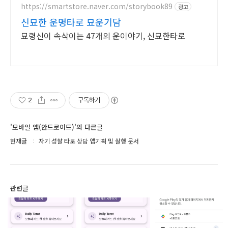
https://smartstore.naver.com/storybook89
광고
신묘한 운명타로 묘운기담
묘령신이 속삭이는 47개의 운이야기, 신묘한타로
2
구독하기
'모바일 앱(안드로이드)'의 다른글
현재글
자기 성찰 타로 상담 앱기획 및 실행 문서
관련글