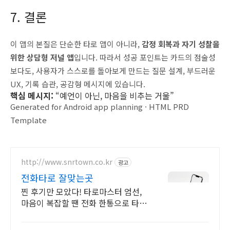
7. 결론
이 앱의 본질은 단순한 타로 앱이 아니라,
감정 회복과 자기 성찰을
위한 상담형 저널 앱
입니다. 따라서 성공 포인트는 카드의 점술성
보다도, 사용자가 스스로를 돌아보게 만드는 질문 설계, 부드러운
UX, 기록 습관, 공감형 메시지에 있습니다.
핵심 메시지:
“예언이 아닌, 마음을 비추는 거울”
Generated for Android app planning · HTML PRD
Template
http://www.snrtown.co.kr
광고
전화타로 잘맞는곳
찐 후기만 모았다! 타로마스터 엄선,
마음이 복잡할 땐 전화 한통으로 타로
상담