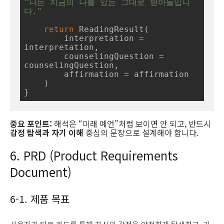
"나는 지금의 나를 있는 그대로 받아들입니
다."
return
 ReadingResult(

        interpretation = 
interpretation,

        counselingQuestion = 
counselingQuestion,

        affirmation = affirmation

    )

}
중요 포인트:
해석은 “미래 예언”처럼 보이면 안 되고, 반드시
감정 탐색과 자기 이해
중심의 문장으로 설계해야 합니다.
6. PRD (Product Requirements
Document)
6-1. 제품 목표