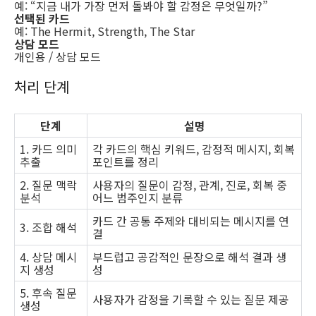
예: “지금 내가 가장 먼저 돌봐야 할 감정은 무엇일까?”
선택된 카드
예: The Hermit, Strength, The Star
상담 모드
개인용 / 상담 모드
처리 단계
단계
설명
1. 카드 의미
각 카드의 핵심 키워드, 감정적 메시지, 회복
추출
포인트를 정리
2. 질문 맥락
사용자의 질문이 감정, 관계, 진로, 회복 중
분석
어느 범주인지 분류
카드 간 공통 주제와 대비되는 메시지를 연
3. 조합 해석
결
4. 상담 메시
부드럽고 공감적인 문장으로 해석 결과 생
지 생성
성
5. 후속 질문
사용자가 감정을 기록할 수 있는 질문 제공
생성