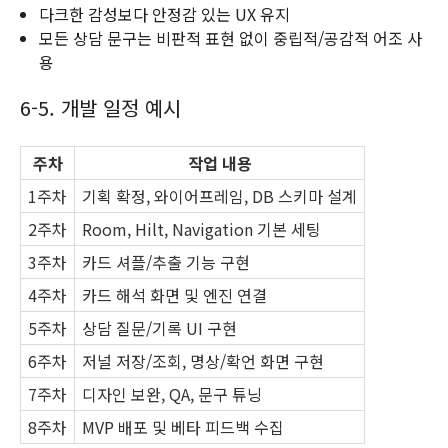
다크한 감성보다 안정감 있는 UX 유지
모든 상담 문구는 비판적 표현 없이 중립적/공감적 어조 사
용
6-5. 개발 일정 예시
주차
작업 내용
1주차
기획 확정, 와이어프레임, DB 스키마 설계
2주차
Room, Hilt, Navigation 기본 세팅
3주차
카드 셔플/추출 기능 구현
4주차
카드 해석 화면 및 엔진 연결
5주차
상담 질문/기록 UI 구현
6주차
저널 저장/조회, 명상/확언 화면 구현
7주차
디자인 보완, QA, 문구 튜닝
8주차
MVP 배포 및 베타 피드백 수집