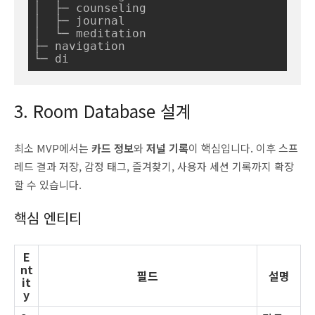
│  ├─ counseling

│  ├─ journal

│  └─ meditation

├─ navigation

└─ di
3. Room Database 설계
최소 MVP에서는
카드 정보
와
저널 기록
이 핵심입니다. 이후 스프
레드 결과 저장, 감정 태그, 즐겨찾기, 사용자 세션 기록까지 확장
할 수 있습니다.
핵심 엔티티
E
nt
필드
설명
it
y