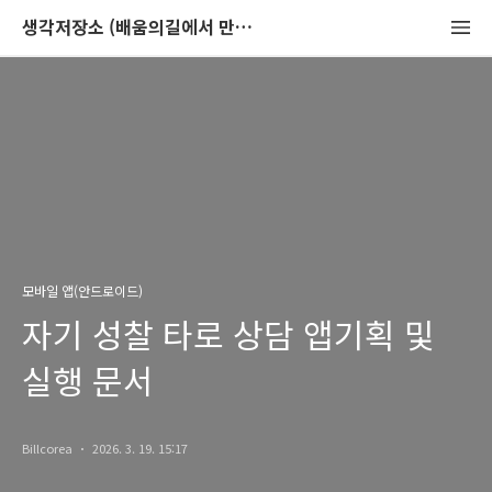
생각저장소 (배움의길에서 만나는 이야기)
모바일 앱(안드로이드)
자기 성찰 타로 상담 앱기획 및
실행 문서
Billcorea
2026. 3. 19. 15:17