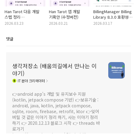
Han Tarot 다음 개발
Han Tarot 앱 개발
BillingManager Billing
스텝 정리
기획안 (수정버전)
Library 8.3.0 호환성
(HomeScreen 이후)
수정 - 완료 보고서
2026.03.23
2026.03.21
2026.03.17
댓글
생각저장소 (배움의길에서 만나는 이
야기)
IT
분야 크리에이터
👉android app's 개발 및 유지보수 지원
(kotlin, jetpack compose 기반) 👉보유기술 :
android, java, kotlin, jetpack compose,
sqlite, room, firebase, retrofit, ktor 👉잊어
버릴 것 같은 이야기 정리 하기, 사는 이야기 정리
하기 👉 2020.12.13 블로그 시작 👉 threads 바
로가기
https://www.threads.net/@help.billc