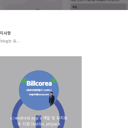
지사항
blog는 요...
👉android app's 개발 및 유지보
수 지원 (kotlin, jetpack