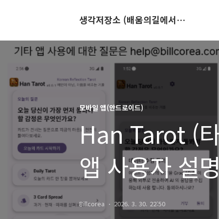
생각저장소 (배움의길에서 만나는 이야기)
모바일 앱(안드로이드)
Han Tarot
앱 사용자 설
Billcorea
2026. 3. 30. 22:50