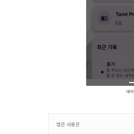
데이
앱은 사용은