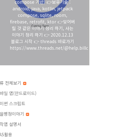
compose 기반) 👉보유기술 :
android, java, kotlin, jetpack
compose, sqlite, room,
firebase, retrofit, ktor 👉잊어버
릴 것 같은 이야기 정리 하기, 사는
이야기 정리 하기 👉 2020.12.13
블로그 시작 👉 threads 바로가기
https://www.threads.net/@help.billc
류 전체보기
바일 앱(안드로이드)
이썬 스크립트
을병정이야기
작앱 설명서
AS활용