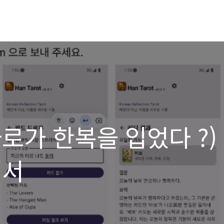
 (타로가 한복을 입었다 ?)
명서