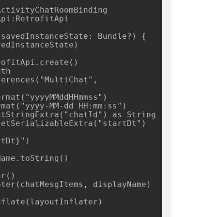
ame.toString()

flate(layoutInflater)
