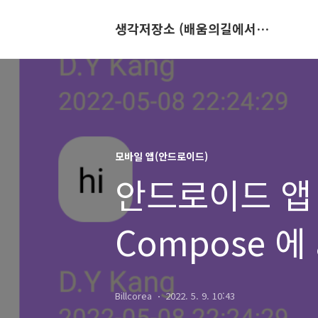
생각저장소 (배움의길에서 만나는 이야기)
모바일 앱(안드로이드)
안드로이드 앱 만
Compose 에 
달아보기 (fea
Billcorea
2022. 5. 9. 10:43