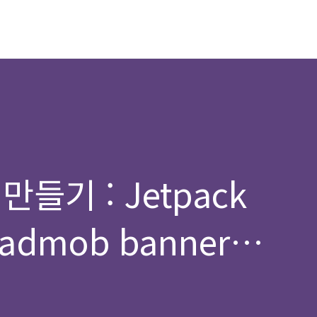
들기 : Jetpack
admob banner
t 인터넷 펌)