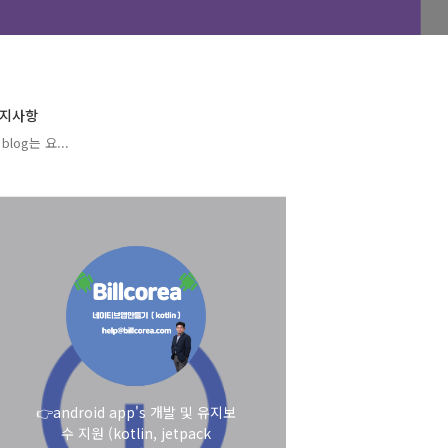
지사항
blog는 요...
👉android app's 개발 및 유지보
수 지원 (kotlin, jetpack