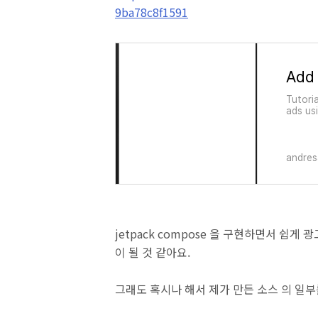
9ba78c8f1591
Tutori
ads us
offici
andre
jetpack compose 을 구현하면서 쉽
이 될 것 같아요.
그래도 혹시나 해서 제가 만든 소스 의 일부