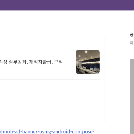
공
이 
속성 실무강좌, 재직자환급, 구직
admob-ad-banner-using-android-compose-