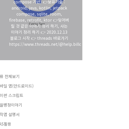
compose 기반) 👉보유기술 :
android, java, kotlin, jetpack
compose, sqlite, room,
firebase, retrofit, ktor 👉잊어버
릴 것 같은 이야기 정리 하기, 사는
이야기 정리 하기 👉 2020.12.13
블로그 시작 👉 threads 바로가기
https://www.threads.net/@help.billc
류 전체보기
바일 앱(안드로이드)
이썬 스크립트
을병정이야기
작앱 설명서
AS활용