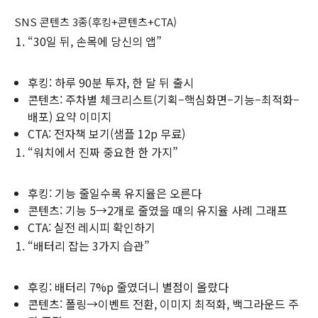
SNS 콘텐츠 3종(후킹+콘텐츠+CTA)
“30일 뒤, 손목에 당신의 앱”
후킹: 하루 90분 투자, 한 달 뒤 출시
콘텐츠: 주차별 체크리스트(기획–핵심화면–기능–최적화–
배포) 요약 이미지
CTA: 전자책 보기(샘플 12p 무료)
“워치에서 진짜 중요한 한 가지”
후킹: 기능 줄일수록 유지율은 오른다
콘텐츠: 기능 5→2개로 줄였을 때의 유지율 사례 그래프
CTA: 실전 레시피 확인하기
“배터리 잡는 3가지 습관”
후킹: 배터리 7%p 줄였더니 별점이 올랐다
콘텐츠: 폴링→이벤트 전환, 이미지 최적화, 백그라운드 주