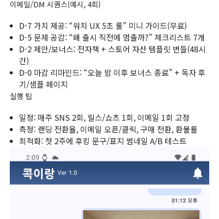
이메일/DM 시퀀스(예시, 4회)
D-7 가치 제공: “워치 UX 5초 룰” 미니 가이드(무료)
D-5 문제 공감: “왜 출시 직전에 멈출까?” 체크리스트 7개
D-2 제안/보너스: 전자책 + 스토어 자산 템플릿 번들(48시
간)
D-0 마감 리마인드: “오늘 밤 이후 보너스 종료” + 독자 후
기/샘플 페이지
실행 팁
일정: 매주 SNS 2회, 릴스/쇼츠 1회, 이메일 1회 고정
측정: 랜딩 전환율, 이메일 오픈/클릭, 구매 전환, 환불률
최적화: 첫 2주에 후킹 문구/표지 썸네일 A/B 테스트