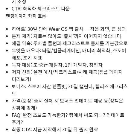
기 조정
CTA: 최적화 체크리스트 다운
랜딩페이지 카피 흐름
히어로: 30일 만에 Wear OS 앱 출시 — 작은 화면, 큰 성과
문제 제기: 자료는 많아도 ‘출시’까지 이어지지 않습니다
해결 약속: 주차별 플랜과 체크리스트로 출시를 기본값으로
무엇을 배우나: 타일/컴플리케이션, 배터리 최적화, 스토어
배포, 초기 지표
독자 대상: 초·중급 개발자, 1인 개발자, 창업자
저자 신뢰: 실전 예시/체크리스트/사례 제공(샘플 페이지
미리보기)
보너스: 스토어 자산 템플릿, 30일 캘린더, 릴리즈 체크리스
트
가격/보장: 출시 실패 시 보너스 업데이트 제공 등(정책은
상황에 맞게)
FAQ: 완전 초보도 가능한가? 팀에서 써도 되나? 업데이트
주기?
최종 CTA: 지금 시작해서 30일 뒤 출시 완료