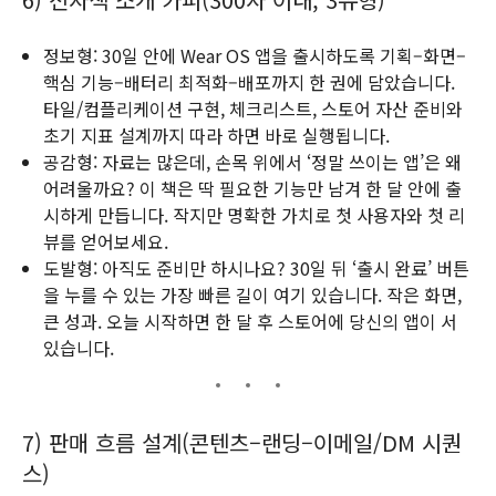
정보형: 30일 안에 Wear OS 앱을 출시하도록 기획–화면–
핵심 기능–배터리 최적화–배포까지 한 권에 담았습니다.
타일/컴플리케이션 구현, 체크리스트, 스토어 자산 준비와
초기 지표 설계까지 따라 하면 바로 실행됩니다.
공감형: 자료는 많은데, 손목 위에서 ‘정말 쓰이는 앱’은 왜
어려울까요? 이 책은 딱 필요한 기능만 남겨 한 달 안에 출
시하게 만듭니다. 작지만 명확한 가치로 첫 사용자와 첫 리
뷰를 얻어보세요.
도발형: 아직도 준비만 하시나요? 30일 뒤 ‘출시 완료’ 버튼
을 누를 수 있는 가장 빠른 길이 여기 있습니다. 작은 화면,
큰 성과. 오늘 시작하면 한 달 후 스토어에 당신의 앱이 서
있습니다.
7) 판매 흐름 설계(콘텐츠–랜딩–이메일/DM 시퀀
스)