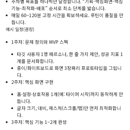
주차별 목표를 하나씩만 달성합니다. “기획-핵심화면-핵심
기능-최적화-배포” 순서로 최소 단계를 밟습니다.
매일 60~120분 고정 시간을 확보하세요. 루틴이 품질을 만
듭니다.
예시 일정(권장)
1주차: 문제 정의와 MVP 스펙
타깃 사용자 1명 페르소나, 한 줄 가치 제안, 성공 지표 1
개를 문서화합니다.
종이/화이트보드로 화면 3장짜리 프로토타입을 그립니
다.
2주차: 핵심 화면 구현
홈·설정·상호작용 1개(예: 타이머 시작)까지 동작하게 만
듭니다.
글자 크기, 대비, 제스처(스크롤/탭)만 먼저 최적화합니
다.
3주차: 핵심 기능 1~2개 완성