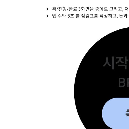
홈/진행/완료 3화면을 종이로 그리고, 
탭 수와 5초 룰 점검표를 작성하고, 통