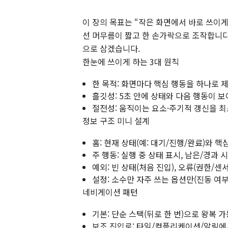
이 장의 목표는 “작은 화면에서 바로 쓰이게
선 머무름이 짧고 한 손가락으로 조작합니다. 
으로 삼겠습니다.
한눈에 쓰이게 하는 3대 원칙
한 목적: 화면마다 핵심 행동을 하나로 제
흘깃성: 5초 안에 상태와 다음 행동이 보
절전성: 움직이는 요소·주기적 갱신을 
정보 구조 미니 설계
홈: 현재 상태(예: 대기/진행/완료)와 핵심
주 행동: 실행 중 상태 표시, 남은/경과 
예외: 빈 상태(처음 진입), 오류(권한/센
설정: 소수만 자주 쓰는 옵션만(진동 여부
네비게이션 패턴
기본: 단순 스택(뒤로 한 번)으로 왕복 가
보조 진입로: 타일/컴플리케이션/알림에서