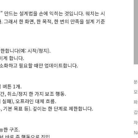
” 만드는 설계법을 손에 익히는 것입니다. 워치는 시
그래서 한 화면, 한 목적, 한 번의 만족을 설계 기준
한합니다(예: 시작/정지).
이게 합니다.
최소화하고 필요할 때만 업데이트합니다.
분
 버튼 1개.
모
시간, 취소/정지 한 가지 보조 행동.
서 실패), 오프라인 대체 흐름.
파
, 기본 목표 등). 깊이는 한 단계로 제한합니다.
갑
자
능한 구조.
N
 바로 주 행동으로 진입.