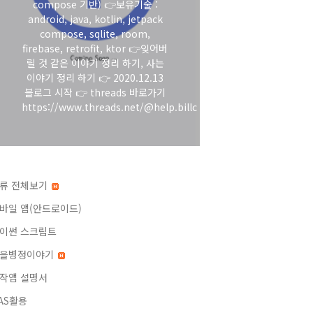
compose 기반) 👉보유기술 :
android, java, kotlin, jetpack
compose, sqlite, room,
firebase, retrofit, ktor 👉잊어버
릴 것 같은 이야기 정리 하기, 사는
이야기 정리 하기 👉 2020.12.13
블로그 시작 👉 threads 바로가기
https://www.threads.net/@help.billc
류 전체보기
바일 앱(안드로이드)
이썬 스크립트
을병정이야기
작앱 설명서
AS활용