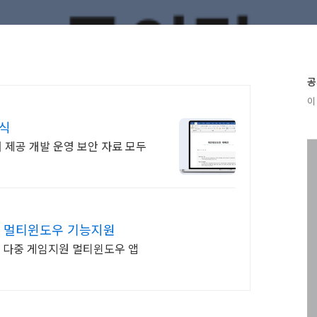
공
이 
서식
 제공 개발 운영 보안 자료 모두
한 멀티윈도우 기능지원
, 다중 게임지원 멀티윈도우 앱