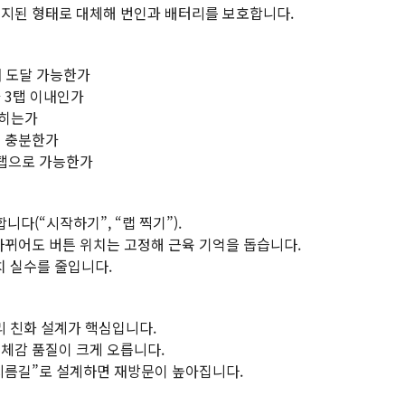
정지된 형태로 대체해 번인과 배터리를 보호합니다.
내 도달 가능한가
 3탭 이내인가
읽히는가
두 충분한가
 탭으로 가능한가
다(“시작하기”, “랩 찍기”).
 바뀌어도 버튼 위치는 고정해 근육 기억을 돕습니다.
치 실수를 줄입니다.
터리 친화 설계가 핵심입니다.
 체감 품질이 크게 오릅니다.
지름길”로 설계하면 재방문이 높아집니다.