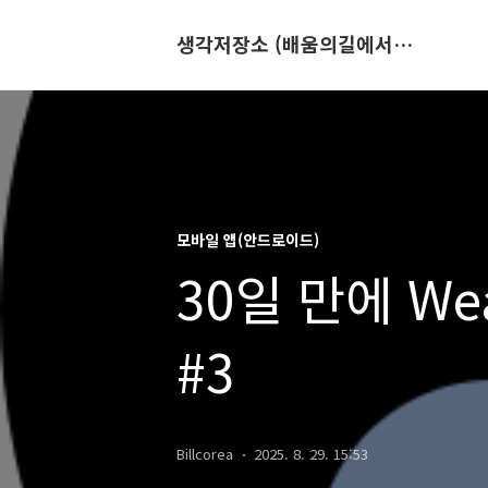
생각저장소 (배움의길에서 만나는 이야기)
모바일 앱(안드로이드)
30일 만에 Wear
#3
Billcorea
2025. 8. 29. 15:53