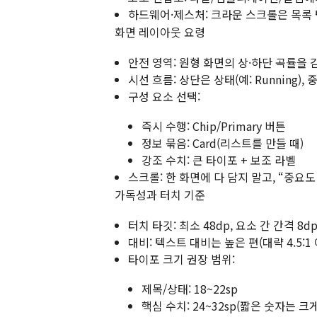
하드웨어·제스처: 크라운 스크롤은 목록 
화면 레이아웃 요령
안전 영역: 원형 화면의 상·하단 곡률을
시선 흐름: 상단은 상태(예: Running),
구성 요소 선택:
즉시 수행: Chip/Primary 버튼
정보 묶음: Card(리스트를 만들 때)
강조 수치: 큰 타이포 + 보조 라벨
스크롤: 한 화면에 다 담지 말고, “중요
가독성과 터치 기준
터치 타깃: 최소 48dp, 요소 간 간격 8dp
대비: 텍스트 대비는 높은 편(대략 4.5:
타이포 크기 권장 범위:
제목/상태: 18~22sp
핵심 수치: 24~32sp(짧은 숫자는 크게