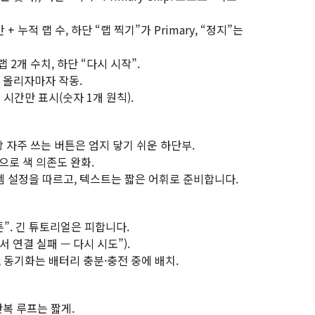
간 + 누적 랩 수, 하단 “랩 찍기”가 Primary, “정지”는
 랩 2개 수치, 하단 “다시 시작”.
을 올리자마자 작동.
 시간만 표시(숫자 1개 원칙).
장 자주 쓰는 버튼은 엄지 닿기 쉬운 하단부.
으로 색 의존도 완화.
템 설정을 따르고, 텍스트는 짧은 어휘로 준비합니다.
버튼”. 긴 튜토리얼은 피합니다.
서 연결 실패 — 다시 시도”).
 동기화는 배터리 충분·충전 중에 배치.
복 루프는 짧게.