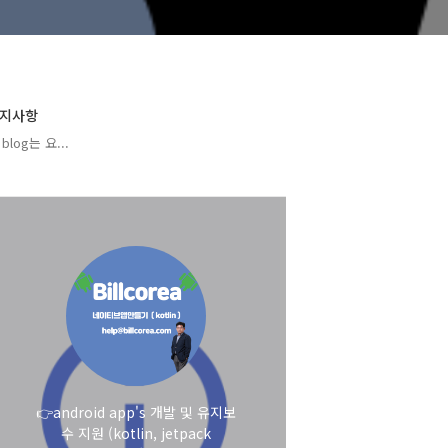
지사항
blog는 요...
👉android app's 개발 및 유지보
수 지원 (kotlin, jetpack