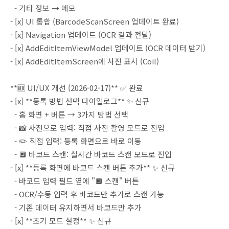
- 기타 정보 → 메모
- [x] UI 통합 (BarcodeScanScreen 업데이트 완료)
- [x] Navigation 업데이트 (OCR 결과 전달)
- [x] AddEditItemViewModel 업데이트 (OCR 데이터 받기)
- [x] AddEditItemScreen에 사진 표시 (Coil)
**🆕 UI/UX 개선 (2026-02-17)** ✅ 완료
- [x] **등록 방법 선택 다이얼로그** ✨ 신규
- 홈 화면 + 버튼 → 3가지 방법 선택
- 📸 사진으로 입력: 직접 사진 촬영 모드로 진입
- ✏️ 직접 입력: 등록 화면으로 바로 이동
- 🔲 바코드 스캔: 실시간 바코드 스캔 모드로 진입
- [x] **등록 화면에 바코드 스캔 버튼 추가** ✨ 신규
- 바코드 입력 필드 옆에 "🔲 스캔" 버튼
- OCR/수동 입력 후 바코드만 추가로 스캔 가능
- 기존 데이터 유지하면서 바코드만 추가
- [x] **초기 모드 설정** ✨ 신규