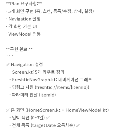
**Plan 요구사항:**
- 5개 화면 구현 (홈, 스캔, 등록/수정, 상세, 설정)
- Navigation 설정
- 각 화면 기본 UI
- ViewModel 연동
**구현 완료:**
```
✅ Navigation 설정
- Screen.kt: 5개 라우트 정의
- FreshticNavGraph.kt: 네비게이션 그래프
- 딥링크 지원 (freshtic://items/{itemId})
- 파라미터 전달 (itemId)
✅ 홈 화면 (HomeScreen.kt + HomeViewModel.kt)
- 임박 섹션 (0~3일) ✅
- 전체 목록 (targetDate 오름차순) ✅