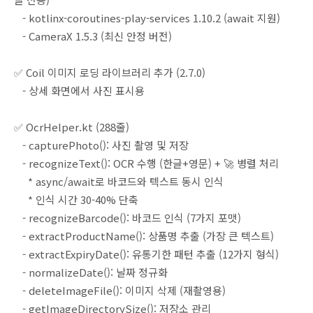
- kotlinx-coroutines-play-services 1.10.2 (await 지원)
- CameraX 1.5.3 (최신 안정 버전)
✅ Coil 이미지 로딩 라이브러리 추가 (2.7.0)
- 상세 화면에서 사진 표시용
✅ OcrHelper.kt (288줄)
- capturePhoto(): 사진 촬영 및 저장
- recognizeText(): OCR 수행 (한글+영문) + 🚀 병렬 처리
* async/await로 바코드와 텍스트 동시 인식
* 인식 시간 30-40% 단축
- recognizeBarcode(): 바코드 인식 (7가지 포맷)
- extractProductName(): 상품명 추출 (가장 큰 텍스트)
- extractExpiryDate(): 유통기한 패턴 추출 (12가지 형식)
- normalizeDate(): 날짜 정규화
- deleteImageFile(): 이미지 삭제 (재촬영용)
- getImageDirectorySize(): 저장소 관리