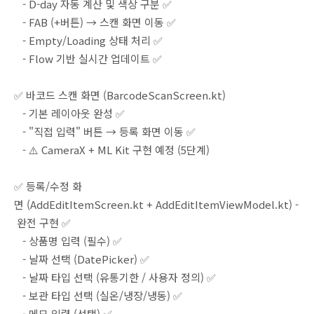
- D-day 자동 계산 및 색상 구분 ✅
- FAB (+버튼) → 스캔 화면 이동 ✅
- Empty/Loading 상태 처리 ✅
- Flow 기반 실시간 업데이트 ✅
✅ 바코드 스캔 화면 (BarcodeScanScreen.kt)
- 기본 레이아웃 완성 ✅
- "직접 입력" 버튼 → 등록 화면 이동 ✅
- ⚠️ CameraX + ML Kit 구현 예정 (5단계)
✅ 등록/수정 화
면 (AddEditItemScreen.kt + AddEditItemViewModel.kt) -
완전 구현 ✅
- 상품명 입력 (필수) ✅
- 날짜 선택 (DatePicker) ✅
- 날짜 타입 선택 (유통기한 / 사용자 정의) ✅
- 보관 타입 선택 (실온/냉장/냉동) ✅
- 메모 입력 (선택) ✅