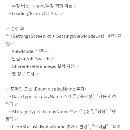
- 수정 버튼 → 등록/수정 화면 이동 ✅
- Loading/Error 상태 처리 ✅
✅ 설정 화
면 (SettingsScreen.kt + SettingsViewModel.kt) - 완전 구
현 ✅
- ViewModel 연동 ✅
- 알림 on/off Switch ✅
- SharedPreferences로 설정 저장 ✅
- 앱 정보 표시 ✅
✅ 도메인 모델 (Enum displayName 추가)
- DateType: displayName 추가 ("유통기한", "사용자 정
의") ✅
- StorageType: displayName 추가 ("실온", "냉장", "냉
동") ✅
- ItemStatus: displayName 추가 ("활성", "소비됨", "폐기