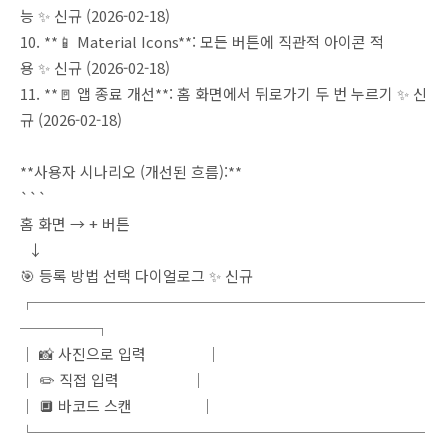
능 ✨ 신규 (2026-02-18)
10. **📱 Material Icons**: 모든 버튼에 직관적 아이콘 적
용 ✨ 신규 (2026-02-18)
11. **🚪 앱 종료 개선**: 홈 화면에서 뒤로가기 두 번 누르기 ✨ 신
규 (2026-02-18)
**사용자 시나리오 (개선된 흐름):**
```
홈 화면 → + 버튼
↓
🎯 등록 방법 선택 다이얼로그 ✨ 신규
┌──────────────────────────
─────┐
│ 📸 사진으로 입력 │
│ ✏️ 직접 입력 │
│ 🔲 바코드 스캔 │
└──────────────────────────