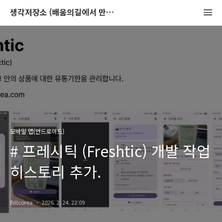
생각저장소 (배움의길에서 만나는 이야기)
모바일 앱(안드로이드)
# 프레시틱 (Freshtic) 개발 작업
히스토리 추가.
Billcorea
2026. 2. 24. 22:09