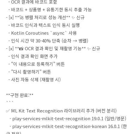
- OCR 결과에 바코드 포함
- 바코드 + 상품명 + 유통기한 동시 추출 가능
- [x] **🚀 병렬 처리로 성능 개선** ✨ 신규
- 바코드 인식과 텍스트 인식 동시 실행
- Kotlin Coroutines `async` 사용
- 인식 시간 약 30-40% 단축 (순차 → 병렬)
- [x] **📸 OCR 결과 확인 및 재촬영 기능** ✨ 신규
- 인식 결과 확인 화면 추가
- "이 내용으로 등록하기" 버튼
- "다시 촬영하기" 버튼
- 사진 자동 삭제 (재촬영 시)
**구현 완료:**
```
✅ ML Kit Text Recognition 라이브러리 추가 (버전 분리)
- play-services-mlkit-text-recognition 19.0.1 (일반/영문)
- play-services-mlkit-text-recognition-korean 16.0.1 (한
글 전용)