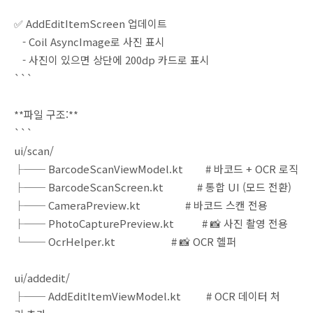
✅ AddEditItemScreen 업데이트
- Coil AsyncImage로 사진 표시
- 사진이 있으면 상단에 200dp 카드로 표시
```
**파일 구조:**
```
ui/scan/
├── BarcodeScanViewModel.kt # 바코드 + OCR 로직
├── BarcodeScanScreen.kt # 통합 UI (모드 전환)
├── CameraPreview.kt # 바코드 스캔 전용
├── PhotoCapturePreview.kt # 📸 사진 촬영 전용
└── OcrHelper.kt # 📸 OCR 헬퍼
ui/addedit/
├── AddEditItemViewModel.kt # OCR 데이터 처