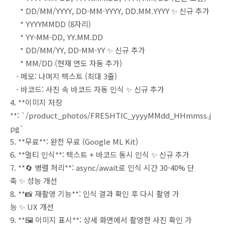
* DD/MM/YYYY, DD-MM-YYYY, DD.MM.YYYY ✨ 신규 추가
* YYYYMMDD (8자리)
* YY-MM-DD, YY.MM.DD
* DD/MM/YY, DD-MM-YY ✨ 신규 추가
* MM/DD (현재 연도 자동 추가)
- 메모: 나머지 텍스트 (최대 3줄)
- 바코드: 사진 속 바코드 자동 인식 ✨ 신규 추가
4. **이미지 저장
**: `/product_photos/FRESHTIC_yyyyMMdd_HHmmss.j
pg`
5. **무료**: 완전 무료 (Google ML Kit)
6. **멀티 인식**: 텍스트 + 바코드 동시 인식 ✨ 신규 추가
7. **🔄 병렬 처리**: async/await로 인식 시간 30-40% 단
축 ✨ 성능 개선
8. **📸 재촬영 기능**: 인식 결과 확인 후 다시 촬영 가
능 ✨ UX 개선
9. **🖼️ 이미지 표시**: 상세 화면에서 촬영한 사진 확인 가