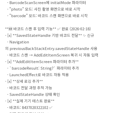
- BarcodeScanScreen에 initialMode 파라미터
- "photo" 모드: 사진 촬영 화면으로 바로 시작
- "barcode" 모드: 바코드 스캔 화면으로 바로 시작
**🆕 바코드 스캔 후 입력 기능** ✅ 완료 (2026-02-18)
- [x] **SavedStateHandle 기반 바코드 전달** ✨ 신규
- Navigation
의 previousBackStackEntry.savedStateHandle 사용
- 바코드 스캔 → AddEditItemScreen 복귀 시 자동 입력
- [x] **AddEditItemScreen 파라미터 추가**
- `barcodeResult: String?` 파라미터 추가
- LaunchedEffect로 바코드 자동 적용
- [x] **상세 로깅 추가**
- 바코드 전달 과정 추적 가능
- SavedStateHandle 상태 확인
- [x] **실제 기기 테스트 완료**
- 바코드: 8437020322102 ✅