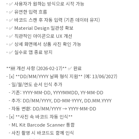
- ✅ 사용자가 원하는 방식으로 시작 가능
- ✅ 유연한 입력 흐름
- ✅ 바코드 스캔 후 자동 입력 (기존 데이터 유지)
- ✅ Material Design 일관성 확보
- ✅ 직관적인 아이콘으로 UX 개선
- ✅ 상세 화면에서 상품 사진 확인 가능
- ✅ 실수로 앱 종료 방지
**🆕 개선 사항 (2026-02-17)** ✅ 완료
- [x] **DD/MM/YYYY 날짜 형식 지원** (예: 13/06/2027)
- 일/월/연도 순서 인식 추가
- 기존: YYYY-MM-DD, YYYYMMDD, YY-MM-DD
- 추가: DD/MM/YYYY, DD-MM-YYYY, DD.MM.YYYY
- 자동 변환: DD/MM/YYYY → YYYY-MM-DD
- [x] **사진 속 바코드 자동 인식**
- ML Kit Barcode Scanner 통합
- 사진 촬영 시 바코드도 함께 인식