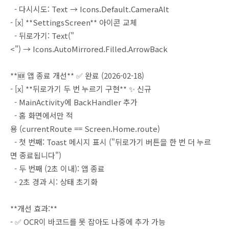
- 다시시도: Text → Icons.Default.CameraAlt
- [x] **SettingsScreen** 아이콘 교체
- 뒤로가기: Text("
<") → Icons.AutoMirrored.Filled.ArrowBack
**🆕 앱 종료 개선** ✅ 완료 (2026-02-18)
- [x] **뒤로가기 두 번 누르기 구현** ✨ 신규
- MainActivity에 BackHandler 추가
- 홈 화면에서만 적
용 (currentRoute == Screen.Home.route)
- 첫 번째: Toast 메시지 표시 ("뒤로가기 버튼을 한 번 더 누르
면 종료됩니다")
- 두 번째 (2초 이내): 앱 종료
- 2초 경과 시: 상태 초기화
**개선 효과:**
- ✅ OCR이 바코드를 못 잡아도 나중에 추가 가능