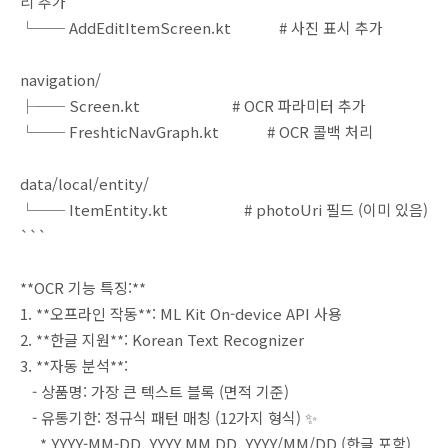
리 추가
└── AddEditItemScreen.kt # 사진 표시 추가
navigation/
├── Screen.kt # OCR 파라미터 추가
└── FreshticNavGraph.kt # OCR 콜백 처리
data/local/entity/
└── ItemEntity.kt # photoUri 필드 (이미 있음)
```
**OCR 기능 특징:**
1. **오프라인 작동**: ML Kit On-device API 사용
2. **한글 지원**: Korean Text Recognizer
3. **자동 분석**:
- 상품명: 가장 큰 텍스트 블록 (면적 기준)
- 유통기한: 정규식 패턴 매칭 (12가지 형식) ✨
* YYYY-MM-DD, YYYY.MM.DD, YYYY/MM/DD (한글 포함)