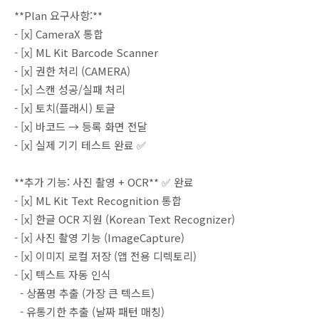
**Plan 요구사항:**
- [x] CameraX 통합
- [x] ML Kit Barcode Scanner
- [x] 권한 처리 (CAMERA)
- [x] 스캔 성공/실패 처리
- [x] 토치(플래시) 토글
- [x] 바코드 → 등록 화면 전달
- [x] 실제 기기 테스트 완료 ✅
**추가 기능: 사진 촬영 + OCR** ✅ 완료
- [x] ML Kit Text Recognition 통합
- [x] 한글 OCR 지원 (Korean Text Recognizer)
- [x] 사진 촬영 기능 (ImageCapture)
- [x] 이미지 로컬 저장 (앱 전용 디렉토리)
- [x] 텍스트 자동 인식
- 상품명 추출 (가장 큰 텍스트)
- 유통기한 추출 (날짜 패턴 매칭)