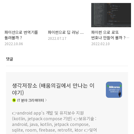
파이선으로 번역기를
파이썬으로 딥 러닝 ...
파이썬 으로 로또
돌려볼까 ?
번호나 만들어 볼까 ?
2022.07.17
randint 와 random 의
2022.10.06
2022.02.10
차이는 뭘까 ?
댓글
생각저장소 (배움의길에서 만나는 이
야기)
IT
분야 크리에이터
👉android app's 개발 및 유지보수 지원
(kotlin, jetpack compose 기반) 👉보유기술 :
android, java, kotlin, jetpack compose,
sqlite, room, firebase, retrofit, ktor 👉잊어