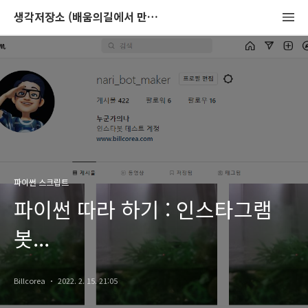
생각저장소 (배움의길에서 만나는 이야기)
파이썬 스크립트
파이썬 따라 하기 : 인스타그램
봇...
Billcorea
2022. 2. 15. 21:05