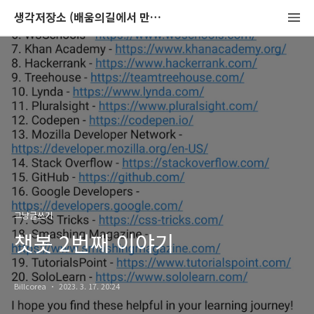
생각저장소 (배움의길에서 만나는 이야기)
그냥글쓰기
챗봇 2번째 이야기
Billcorea
2023. 3. 17. 20:24