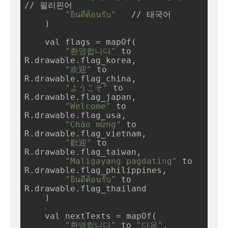
// 필리핀어

"ยินดีต้อนรับ"
   // 태국어

    )

    val flags = mapOf(

"환영합니다"
 to 
R.drawable.flag_korea,

"欢迎"
 to 
R.drawable.flag_china,

"ようこそ"
 to 
R.drawable.flag_japan,

"Welcome"
 to 
R.drawable.flag_usa,

"Chào mừng"
 to 
R.drawable.flag_vietnam,

"歡迎"
 to 
R.drawable.flag_taiwan,

"Maligayang pagdating"
 to 
R.drawable.flag_philippines,

"ยินดีต้อนรับ"
 to 
R.drawable.flag_thailand

    )

    val nextTexts = mapOf(

"환영합니다"
 to 
"다음"
,
