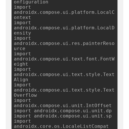
onfiguration

import 
androidx.compose.ui.platform.LocalC
ontext

import 
androidx.compose.ui.platform.LocalD
ensity

import 
androidx.compose.ui.res.painterReso
urce

import 
androidx.compose.ui.text.font.FontW
eight

import 
androidx.compose.ui.text.style.Text
Align

import 
androidx.compose.ui.text.style.Text
Overflow

import 
androidx.compose.ui.unit.IntOffset

import androidx.compose.ui.unit.dp

import androidx.compose.ui.unit.sp

import 
androidx.core.os.LocaleListCompat
