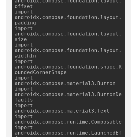
androidx.compose.foundation.layout.
offset

import 
androidx.compose.foundation.layout.
padding

import 
androidx.compose.foundation.layout.
size

import 
androidx.compose.foundation.layout.
widthIn

import 
androidx.compose.foundation.shape.R
oundedCornerShape

import 
androidx.compose.material3.Button

import 
androidx.compose.material3.ButtonDe
faults

import 
androidx.compose.material3.Text

import 
androidx.compose.runtime.Composable

import 
androidx.compose.runtime.LaunchedEf