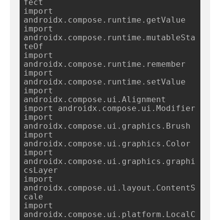
fect

import 
androidx.compose.runtime.getValue

import 
androidx.compose.runtime.mutableSta
teOf

import 
androidx.compose.runtime.remember

import 
androidx.compose.runtime.setValue

import 
androidx.compose.ui.Alignment

import androidx.compose.ui.Modifier

import 
androidx.compose.ui.graphics.Brush

import 
androidx.compose.ui.graphics.Color

import 
androidx.compose.ui.graphics.graphi
csLayer

import 
androidx.compose.ui.layout.ContentS
cale

import 
androidx.compose.ui.platform.LocalC