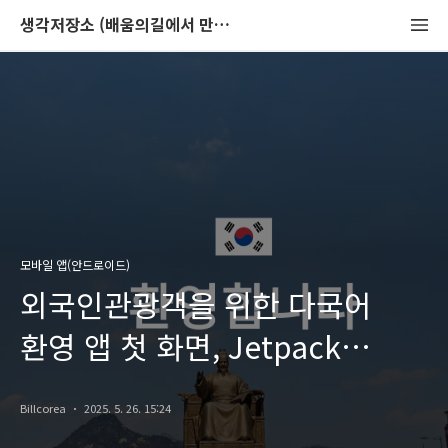
생각저장소 (배움의길에서 만나는 이야기)
모바일 앱(안드로이드)
외국인관광객을 위한 다국어
환영 앱 첫 화면, Jetpack
Compose로 구현하기
Billcorea
2025. 5. 26. 15:24