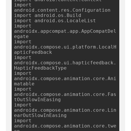
import 
android.content.res.Configuration

import android.os.Build

import android.os.LocaleList

import 
androidx.appcompat.app.AppCompatDel
egate

import 
androidx.compose.ui.platform.LocalH
apticFeedback

import 
androidx.compose.ui.hapticfeedback.
HapticFeedbackType

import 
androidx.compose.animation.core.Ani
matable

import 
androidx.compose.animation.core.Fas
tOutSlowInEasing

import 
androidx.compose.animation.core.Lin
earOutSlowInEasing

import 
androidx.compose.animation.core.twe