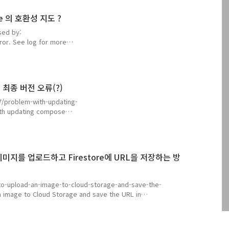
듯하고, 저 글에서 봐야 하는 것은 splas..
se 의 호환성 지도 ?
d by:
ror. See log for more
가 있는데, 그건 잘 보이지
를 해 봐도 이것만 봐서는
안이 보이지 않는 다. 그래
조절을 해서 찾은 이전 메시
e 최종 버전 오류(?)
았다면 헤매지 않아도 되겠지
링을 해 보게 된다는 것이
7/problem-with-updating-
ith updating compose
dio project that works
compose version 1.2.0-
te both dependencies
ndroid studio 가 가이드를 잘
ge에 이미지를 업로드하고 Firestore에 URL을 저장하는 방
to-upload-an-image-to-cloud-storage-and-save-the-
n image to Cloud Storage and save the URL in
e to Firebase Storage, writing the URL in Firestore,
pose. medium.com 요새 작업중인 앱에 적용해 볼 요량으로 이런
크를 걸어두..