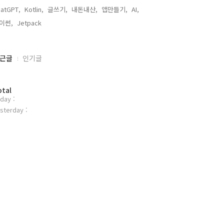
atGPT,
Kotlin,
글쓰기,
내돈내산,
앱만들기,
AI,
이썬,
Jetpack,
근글
인기글
otal
day :
sterday :