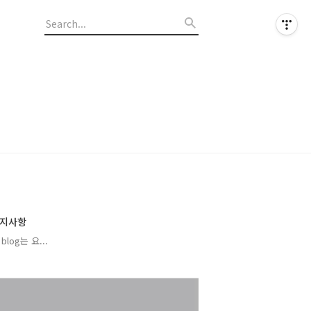
지사항
blog는 요...