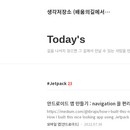
생각저장소 (배움의길에서 만나는 이야기)
Today's
길을 나서지 않으면 그 길에서 만날 수 있는 사람을 
Jetpack
23
안드로이드 앱 만들기 : navigation 을 편
https://medium.com/@ibrajix/how-i-built-this
How I built this nice looking app using Jetpa
building UI’s on Android. ibrajix.mediu
모바일 앱(안드로이드)
2022.07.30
고 있는 중이라서... 이글에는 splash 화면에 대한 이