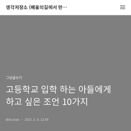
생각저장소 (배움의길에서 만나는 이야기)
그냥글쓰기
고등학교 입학 하는 아들에게
하고 싶은 조언 10가지
Billcorea
2023. 3. 4. 13:59