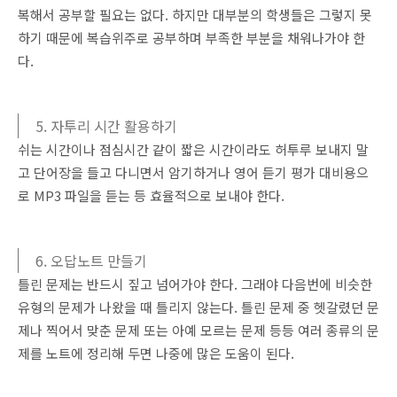
복해서 공부할 필요는 없다. 하지만 대부분의 학생들은 그렇지 못
하기 때문에 복습위주로 공부하며 부족한 부분을 채워나가야 한
다.
5. 자투리 시간 활용하기
쉬는 시간이나 점심시간 같이 짧은 시간이라도 허투루 보내지 말
고 단어장을 들고 다니면서 암기하거나 영어 듣기 평가 대비용으
로 MP3 파일을 듣는 등 효율적으로 보내야 한다.
6. 오답노트 만들기
틀린 문제는 반드시 짚고 넘어가야 한다. 그래야 다음번에 비슷한
유형의 문제가 나왔을 때 틀리지 않는다. 틀린 문제 중 헷갈렸던 문
제나 찍어서 맞춘 문제 또는 아예 모르는 문제 등등 여러 종류의 문
제를 노트에 정리해 두면 나중에 많은 도움이 된다.