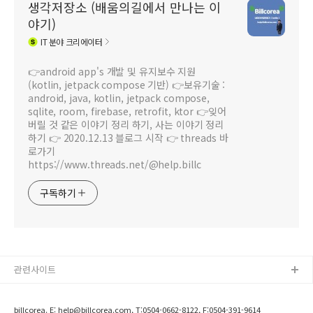
생각저장소 (배움의길에서 만나는 이
야기)
IT
분야 크리에이터
👉android app's 개발 및 유지보수 지원
(kotlin, jetpack compose 기반) 👉보유기술 :
android, java, kotlin, jetpack compose,
sqlite, room, firebase, retrofit, ktor 👉잊어
버릴 것 같은 이야기 정리 하기, 사는 이야기 정리
하기 👉 2020.12.13 블로그 시작 👉 threads 바
로가기
https://www.threads.net/@help.billc
구독하기
관련사이트
billcorea. E: help@billcorea.com, T:0504-0662-8122, F:0504-391-9614