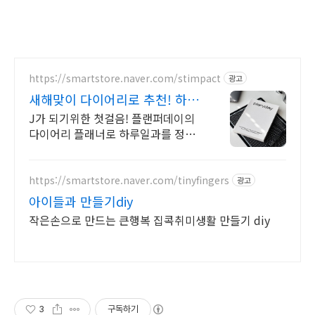
https://smartstore.naver.com/stimpact
광고
새해맞이 다이어리로 추천! 하루
를 효율적으로 완벽하게
J가 되기위한 첫걸음! 플랜퍼데이의
다이어리 플래너로 하루일과를 정리
해보세요! 효율적이고, 계획적인 준비
를 위한 선택! 플랜퍼데이 다이어리를
만나보세요!
https://smartstore.naver.com/tinyfingers
광고
아이들과 만들기diy
작은손으로 만드는 큰행복 집콕취미생활 만들기 diy
3
구독하기