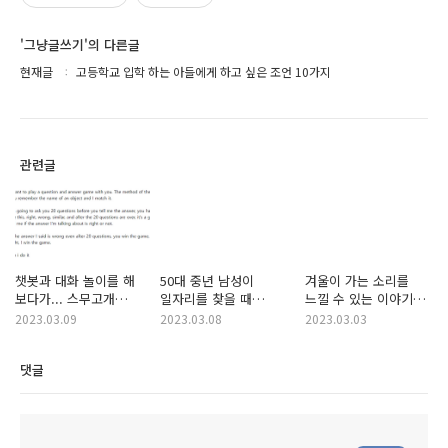
'그냥글쓰기'의 다른글
현재글
고등학교 입학 하는 아들에게 하고 싶은 조언 10가지
관련글
챗봇과 대화 놀이를 해
50대 중년 남성이
겨울이 가는 소리를
보다가... 스무고개
일자리를 찾을 때
느낄 수 있는 이야기
놀이를 챗봇이 알까요?
염두에 두어야 할
20개 ...
2023.03.09
2023.03.08
2023.03.03
20가지 사항
댓글