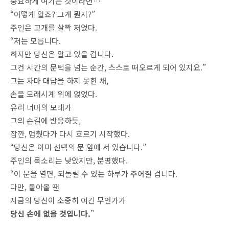
중요하게 여기는 것이라면…
“어떻게 알죠? 그게 뭔지?”
주인은 고개를 살짝 저었다.
“저는 모릅니다.
하지만 당신은 알고 있을 겁니다.
그건 시간의 문턱을 넘는 순간, 스스로 떠오르게 되어 있지요.”
그는 차마 대답을 하지 못한 채,
손을 모래시계 위에 얹었다.
유리 너머의 모래가
그의 손길에 반응하듯,
잠깐, 멈췄다가 다시 흐르기 시작했다.
“당신은 이미 선택의 문 앞에 서 있습니다.”
주인의 목소리는 낮았지만, 분명했다.
“이 문을 열면, 되돌릴 수 있는 하루가 주어질 겁니다.
다만, 돌아올 땐
지금의 당신이 소중히 여긴 무언가가
당신 손에 없을 것입니다.
”