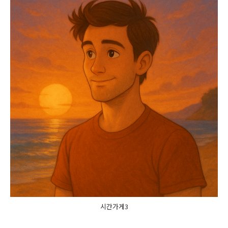
시간가게3