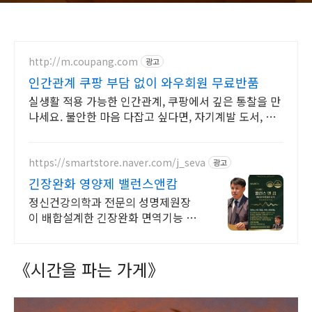
http://m.coupang.com
광고
인간관계 쿠팡 부담 없이 와우회원 무료반품
실생활 적용 가능한 인간관계, 쿠팡에서 깊은 통찰을 만
나세요. 불안한 마음 다잡고 싶다면, 자기계발 도서, 내
면의 평온을 되찾으세요.
https://smartstore.naver.com/j_seva
광고
긴장완화 영양제 밸런스앤캄
정신건강의학과 전문의 성명제원장
이 배합설계한 긴장완화 면역기능 정
상을 위한 영양제
《시간을 파는 가게》