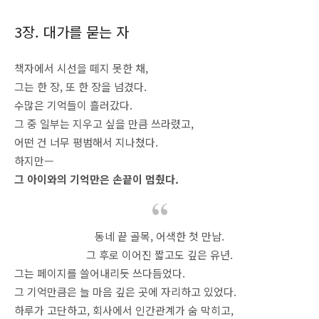
3장. 대가를 묻는 자
책자에서 시선을 떼지 못한 채,
그는 한 장, 또 한 장을 넘겼다.
수많은 기억들이 흘러갔다.
그 중 일부는 지우고 싶을 만큼 쓰라렸고,
어떤 건 너무 평범해서 지나쳤다.
하지만—
그 아이와의 기억만은 손끝이 멈췄다.
동네 끝 골목, 어색한 첫 만남.
그 후로 이어진 짧고도 깊은 유년.
그는 페이지를 쓸어내리듯 쓰다듬었다.
그 기억만큼은 늘 마음 깊은 곳에 자리하고 있었다.
하루가 고단하고, 회사에서 인간관계가 숨 막히고,