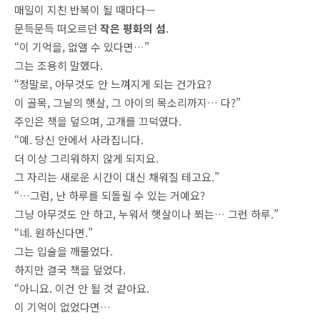
매일이 지친 반복이 될 때마다—
문득문득 떠오르던
작은 평화의 섬
.
“이 기억을, 없앨 수 있다면…”
그는 조용히 말했다.
“정말로, 아무것도 안 느껴지게 되는 건가요?
이 골목, 그날의 햇살, 그 아이의 목소리까지… 다?”
주인은 책을 덮으며, 고개를 끄덕였다.
“예. 당신 안에서 사라집니다.
더 이상 그리워하지 않게 되지요.
그 자리는 새로운 시간이 대신 채워질 테고요.”
“…그럼, 난 하루를 되돌릴 수 있는 거예요?
그냥 아무것도 안 하고, 누워서 햇살이나 쬐는… 그런 하루.”
“네. 원하신다면.”
그는 입술을 깨물었다.
하지만 결국 책을 덮었다.
“아니요. 이건 안 될 것 같아요.
이 기억이 없었다면…